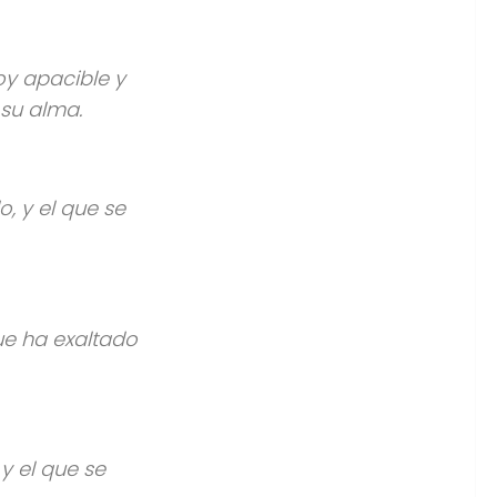
y apacible y
su alma.
, y el que se
ue ha exaltado
y el que se