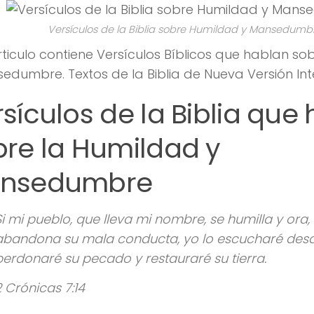
Versículos de la Biblia sobre Humildad y Mansedumb
rticulo contiene Versículos Bíblicos que hablan so
edumbre. Textos de la Biblia de Nueva Versión Int
sículos de la Biblia que
bre la Humildad y
nsedumbre
Si mi pueblo, que lleva mi nombre, se humilla y ora
abandona su mala conducta, yo lo escucharé desde
perdonaré su pecado y restauraré su tierra.
2 Crónicas 7:14