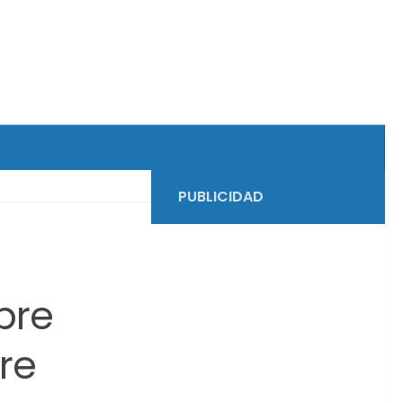
PUBLICIDAD
bre
re