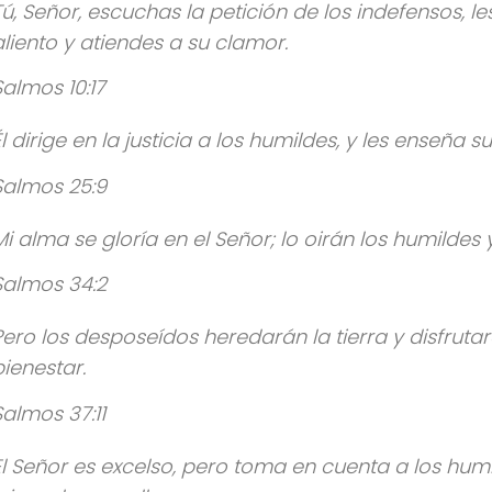
Tú, Señor, escuchas la petición de los indefensos, le
aliento y atiendes a su clamor.
Salmos 10:17
Él dirige en la justicia a los humildes, y les enseña 
Salmos 25:9
Mi alma se gloría en el Señor; lo oirán los humildes 
Salmos 34:2
Pero los desposeídos heredarán la tierra y disfruta
bienestar.
Salmos 37:11
El Señor es excelso, pero toma en cuenta a los hum