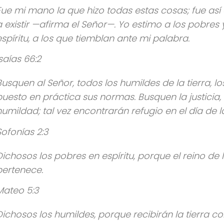
Fue mi mano la que hizo todas estas cosas; fue as
a existir —afirma el Señor—. Yo estimo a los pobres 
espíritu, a los que tiemblan ante mi palabra.
Isaías 66:2
Busquen al Señor, todos los humildes de la tierra, l
puesto en práctica sus normas. Busquen la justicia,
humildad; tal vez encontrarán refugio en el día de la
Sofonías 2:3
Dichosos los pobres en espíritu, porque el reino de l
pertenece.
Mateo 5:3
Dichosos los humildes, porque recibirán la tierra c