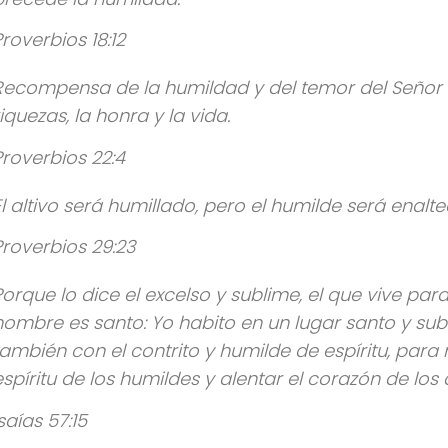
Proverbios 18:12
Recompensa de la humildad y del temor del Señor 
riquezas, la honra y la vida.
Proverbios 22:4
El altivo será humillado, pero el humilde será enalte
Proverbios 29:23
Porque lo dice el excelso y sublime, el que vive par
nombre es santo: Yo habito en un lugar santo y sub
también con el contrito y humilde de espíritu, para
espíritu de los humildes y alentar el corazón de lo
saías 57:15