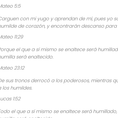
Mateo 5:5
Carguen con mi yugo y aprendan de mí, pues yo so
humilde de corazón, y encontrarán descanso para 
Mateo 11:29
Porque el que a sí mismo se enaltece será humillado
humilla será enaltecido.
Mateo 23:12
De sus tronos derrocó a los poderosos, mientras q
a los humildes.
Lucas 1:52
Todo el que a sí mismo se enaltece será humillado, 