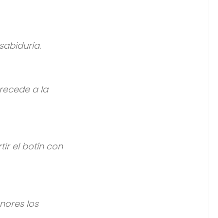
sabiduría.
precede a la
ir el botín con
nores los