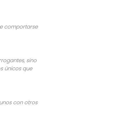
ebe comportarse
rrogantes, sino
os únicos que
 unos con otros